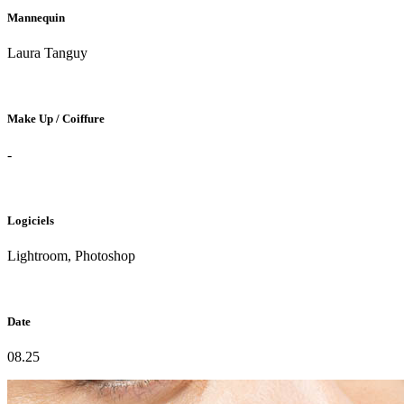
Mannequin
Laura Tanguy
Make Up / Coiffure
-
Logiciels
Lightroom, Photoshop
Date
08.25