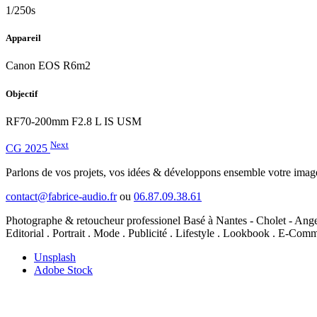
1/250s
Appareil
Canon EOS R6m2
Objectif
RF70-200mm F2.8 L IS USM
Next
CG 2025
Parlons de vos projets, vos idées & développons ensemble votre imag
contact@fabrice-audio.fr
ou
06.87.09.38.61
Photographe & retoucheur professionel Basé à Nantes - Cholet - Anger
Editorial . Portrait . Mode . Publicité . Lifestyle . Lookbook . E-Co
Unsplash
Adobe Stock