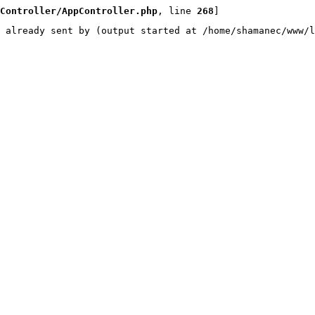
Controller/AppController.php
, line 
268
]
 already sent by (output started at /home/shamanec/www/l