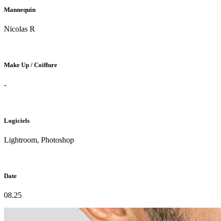
Mannequin
Nicolas R
Make Up / Coiffure
-
Logiciels
Lightroom, Photoshop
Date
08.25