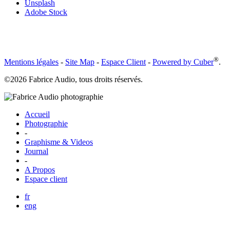
Unsplash
Adobe Stock
®
Mentions légales
-
Site Map
-
Espace Client
-
Powered by Cuber
.
©2026 Fabrice Audio, tous droits réservés.
Accueil
Photographie
-
Graphisme & Videos
Journal
-
A Propos
Espace client
fr
eng