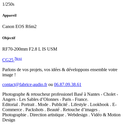
1/250s
Appareil
Canon EOS R6m2
Objectif
RF70-200mm F2.8 L IS USM
Next
CG25
Parlons de vos projets, vos idées & développons ensemble votre
image !
contact@fabrice-audio.fr
ou
06.87.09.38.61
Photographe & retoucheur professionel Basé à Nantes - Cholet -
Angers - Les Sables d’Olonnes - Paris - France.
Editorial . Portrait . Mode . Publicité . Lifestyle . Lookbook . E-
Commerce . Packshots . Beauté . Retouche d’images .
Photographie . Direction artistique . Webdesign . Vidéo & Motion
Design