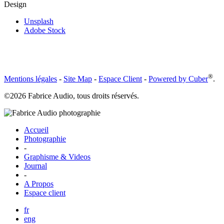
Design
Unsplash
Adobe Stock
®
Mentions légales
-
Site Map
-
Espace Client
-
Powered by Cuber
.
©2026 Fabrice Audio, tous droits réservés.
Accueil
Photographie
-
Graphisme & Videos
Journal
-
A Propos
Espace client
fr
eng