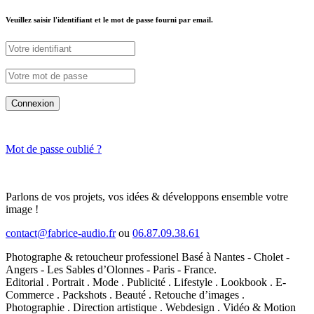
Veuillez saisir l'identifiant et le mot de passe fourni par email.
Connexion
Mot de passe oublié ?
Parlons de vos projets, vos idées & développons ensemble votre
image !
contact@fabrice-audio.fr
ou
06.87.09.38.61
Photographe & retoucheur professionel Basé à Nantes - Cholet -
Angers - Les Sables d’Olonnes - Paris - France.
Editorial . Portrait . Mode . Publicité . Lifestyle . Lookbook . E-
Commerce . Packshots . Beauté . Retouche d’images .
Photographie . Direction artistique . Webdesign . Vidéo & Motion